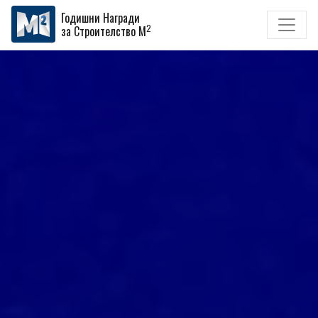
Годишни Награди
2
за Строителство M