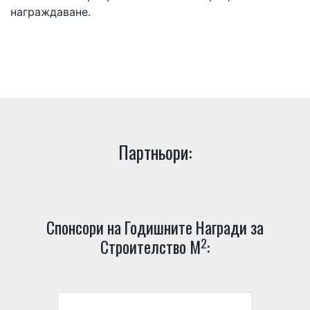
награждаване.
Партньори:
Спонсори на Годишните Награди за
2
Строителство М
: